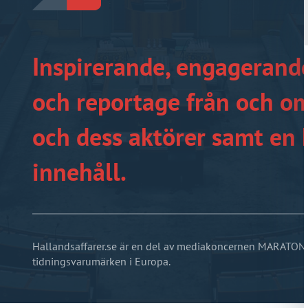
Inspirerande, engagerande
och reportage från och om
och dess aktörer samt en 
innehåll.
Hallandsaffarer.se är en del av mediakoncernen MARATON 
tidningsvarumärken i Europa.