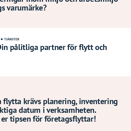
ags varumärke?
TJÄNSTER
n pålitliga partner för flytt och
 flytta krävs planering, inventering
viktiga datum i verksamheten.
 er tipsen för företagsflyttar!