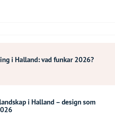
ning i Halland: vad funkar 2026?
landskap i Halland – design som
2026