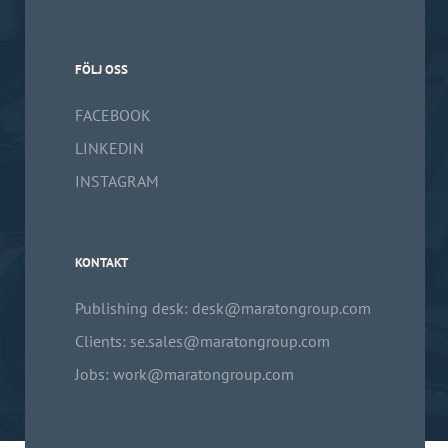
FÖLJ OSS
FACEBOOK
LINKEDIN
INSTAGRAM
KONTAKT
Publishing desk: desk@maratongroup.com
Clients: se.sales@maratongroup.com
Jobs: work@maratongroup.com