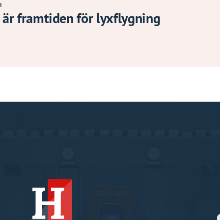
I
 är framtiden för lyxflygning