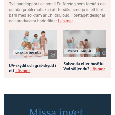
Två sandloppor i en smäll Ett företag som förstått det
oerhört problematiska i att försöka smörja in ett litet
barn med solkräm är ChildsCloud. Företaget designar
och producerar baddräkter
Läs mer
SPONSRAT INNEHÅLL
SPONSRAT INNEHÅLL
Solsveda eller husfrid –
UV-skydd och gräl-skydd i
Vad väljer du?
Läs mer
ett
Läs mer
Missa inget.