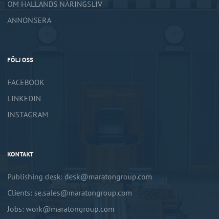
OM HALLANDS NÄRINGSLIV
ANNONSERA
FÖLJ OSS
FACEBOOK
LINKEDIN
INSTAGRAM
KONTAKT
Publishing desk: desk@maratongroup.com
Clients: se.sales@maratongroup.com
Jobs: work@maratongroup.com