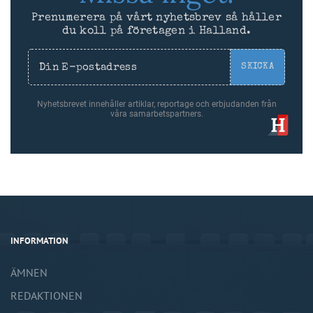
Prenumerera på vårt nyhetsbrev så håller
du koll på företagen i Halland.
SKICKA
Nyhetsbrevet innehåller artiklar, reportage och erbjudanden från
våra samarbetspartners.
INFORMATION
ÄMNEN
REDAKTIONEN