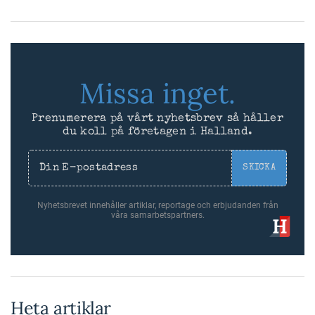
Missa inget.
Prenumerera på vårt nyhetsbrev så håller
du koll på företagen i Halland.
SKICKA
Nyhetsbrevet innehåller artiklar, reportage och erbjudanden från
våra samarbetspartners.
Heta artiklar