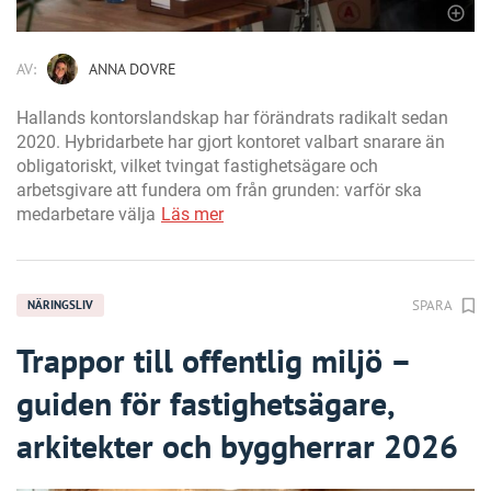
AV:
ANNA DOVRE
Hallands kontorslandskap har förändrats radikalt sedan
2020. Hybridarbete har gjort kontoret valbart snarare än
obligatoriskt, vilket tvingat fastighetsägare och
arbetsgivare att fundera om från grunden: varför ska
medarbetare välja
Läs mer
SPARA
NÄRINGSLIV
Trappor till offentlig miljö –
guiden för fastighetsägare,
arkitekter och byggherrar 2026