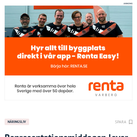
ANNONS
SPARA
NÄRINGSLIV