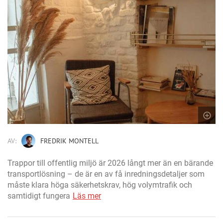
AV:
FREDRIK MONTELL
Trappor till offentlig miljö är 2026 långt mer än en bärande
transportlösning – de är en av få inredningsdetaljer som
måste klara höga säkerhetskrav, hög volymtrafik och
samtidigt fungera
Läs mer