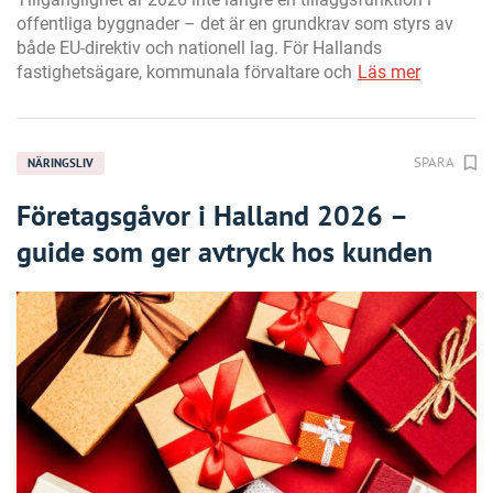
offentliga byggnader – det är en grundkrav som styrs av
både EU-direktiv och nationell lag. För Hallands
fastighetsägare, kommunala förvaltare och
Läs mer
SPARA
NÄRINGSLIV
Företagsgåvor i Halland 2026 –
guide som ger avtryck hos kunden