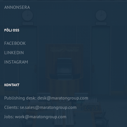
ANNONSERA
FÖLJ OSS
FACEBOOK
LINKEDIN
INSTAGRAM
KONTAKT
Publishing desk: desk@maratongroup.com
Clients: se.sales@maratongroup.com
Jobs: work@maratongroup.com