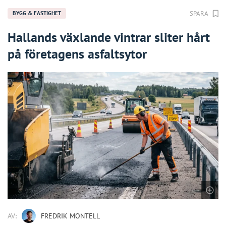
SPARA
BYGG & FASTIGHET
Hallands växlande vintrar sliter hårt
på företagens asfaltsytor
AV:
FREDRIK MONTELL