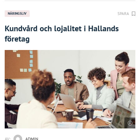
SPARA
NÄRINGSLIV
Kundvård och lojalitet i Hallands
företag
AV:
ADMIN