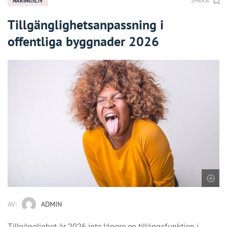
SPARA
NÄRINGSLIV
Tillgänglighetsanpassning i
offentliga byggnader 2026
AV:
ADMIN
Tillgänglighet är 2026 inte längre en tilläggsfunktion i