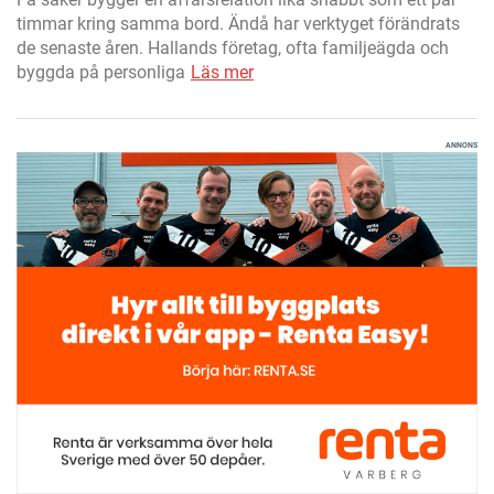
timmar kring samma bord. Ändå har verktyget förändrats
de senaste åren. Hallands företag, ofta familjeägda och
byggda på personliga
Läs mer
ANNONS