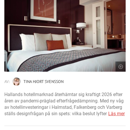
AV:
TINA HJORT SVENSSON
Hallands hotellmarknad återhämtar sig kraftigt 2026 efter
åren av pandemi-präglad efterfrågedämpning. Med ny våg
av hotellinvesteringar i Halmstad, Falkenberg och Varberg
ställs designfrågan på sin spets: vilka beslut lyfter
Läs mer