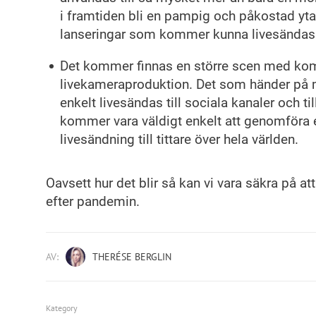
i framtiden bli en pampig och påkostad yt
lanseringar som kommer kunna livesändas
Det kommer finnas en större scen med kom
livekameraproduktion. Det som händer på
enkelt livesändas till sociala kanaler och til
kommer vara väldigt enkelt att genomföra 
livesändning till tittare över hela världen.
Oavsett hur det blir så kan vi vara säkra på att 
efter pandemin.
AV:
THERÉSE BERGLIN
Kategory