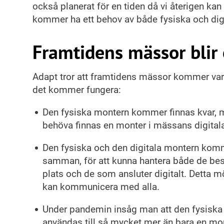
också planerat för en tiden då vi återigen kan 
kommer ha ett behov av både fysiska och dig
Framtidens mässor blir
Adapt tror att framtidens mässor kommer vara f
det kommer fungera:
Den fysiska montern kommer finnas kvar,
behöva finnas en monter i mässans digitala
Den fysiska och den digitala montern kom
samman, för att kunna hantera både de be
plats och de som ansluter digitalt. Detta mö
kan kommunicera med alla.
Under pandemin insåg man att den fysiska
användas till så mycket mer än bara en m