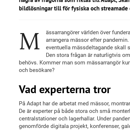
bildlösningar till för fysiska och streamade
M
ässarrangörer världen över funderar
arrangera mässor efter pandemin. 
eventuella mässdeltagande skall s
Den stora frågan är naturligtvis o
behövs. Kommer man som mässarrangör kunna a
och besökare?
Vad experterna tror
På Adapt har de arbetat med mässor, montrar
De är experter på både stora och små monterlö
centralstationer och lagerhallar. Under pand
genomförde digitala projekt, konferenser, gal