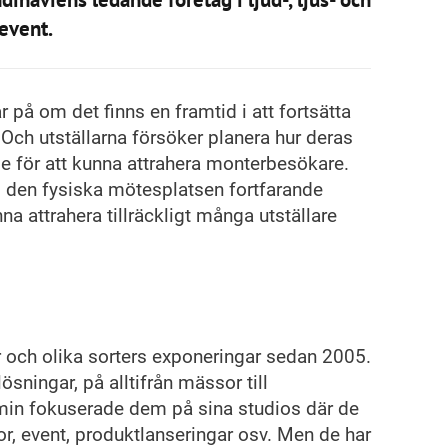
 event.
 på om det finns en framtid i att fortsätta
Och utställarna försöker planera hur deras
e för att kunna attrahera monterbesökare.
m den fysiska mötesplatsen fortfarande
ttrahera tillräckligt många utställare
 och olika sorters exponeringar sedan 2005.
sningar, på alltifrån mässor till
emin fokuserade dem på sina studios där de
or, event, produktlanseringar osv. Men de har