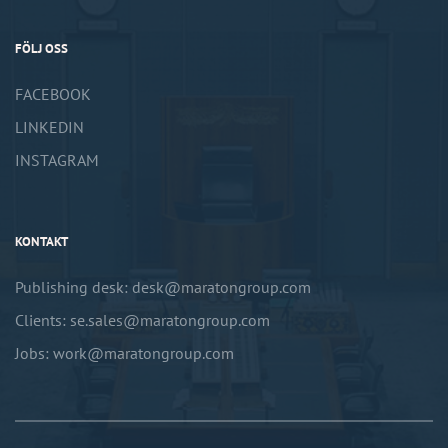
FÖLJ OSS
FACEBOOK
LINKEDIN
INSTAGRAM
KONTAKT
Publishing desk: desk@maratongroup.com
Clients: se.sales@maratongroup.com
Jobs: work@maratongroup.com