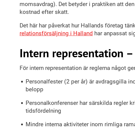
momsavdrag). Det betyder i praktiken att den
kostnad efter skatt.
Det här har påverkat hur Hallands företag tä
relationsförsäljning i Halland
har anpassat sig
Intern representation –
För intern representation är reglerna något ge
Personalfester (2 per år) är avdragsgilla i
belopp
Personalkonferenser har särskilda regler kr
tidsfördelning
Mindre interna aktiviteter inom rimliga ram