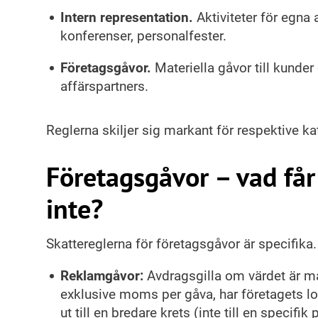
Intern representation.
Aktiviteter för egna 
konferenser, personalfester.
Företagsgåvor.
Materiella gåvor till kunder 
affärspartners.
Reglerna skiljer sig markant för respektive ka
Företagsgåvor – vad få
inte?
Skattereglerna för företagsgåvor är specifik
Reklamgåvor:
Avdragsgilla om värdet är m
exklusive moms per gåva, har företagets l
ut till en bredare krets (inte till en specifi