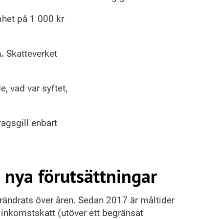
et på 1 000 kr
.
Skatteverket
, vad var syftet,
gsgill enbart
 nya förutsättningar
örändrats över åren. Sedan 2017 är måltider
r inkomstskatt (utöver ett begränsat