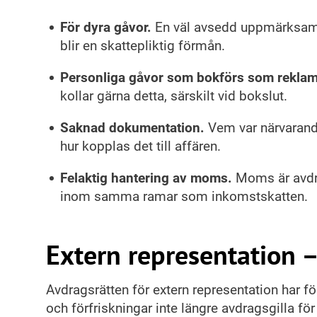
För dyra gåvor.
En väl avsedd uppmärksamh
blir en skattepliktig förmån.
Personliga gåvor som bokförs som reklam
kollar gärna detta, särskilt vid bokslut.
Saknad dokumentation.
Vem var närvarande
hur kopplas det till affären.
Felaktig hantering av moms.
Moms är avdra
inom samma ramar som inkomstskatten.
Extern representation –
Avdragsrätten för extern representation har f
och förfriskningar inte längre avdragsgilla fö