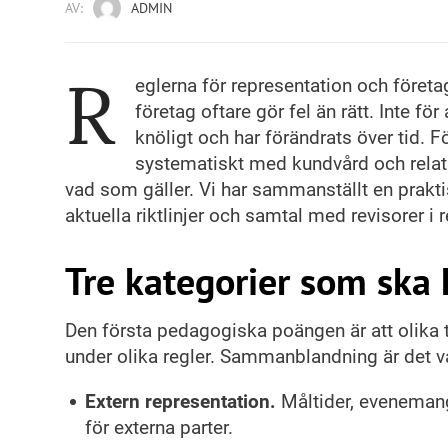
AV:
ADMIN
R
eglerna för representation och föret
företag oftare gör fel än rätt. Inte för 
knöligt och har förändrats över tid. 
systematiskt med kundvård och relatio
vad som gäller. Vi har sammanställt en prak
aktuella riktlinjer och samtal med revisorer i 
Tre kategorier som ska h
Den första pedagogiska poängen är att olika t
under olika regler. Sammanblandning är det v
Extern representation.
Måltider, evenemang
för externa parter.