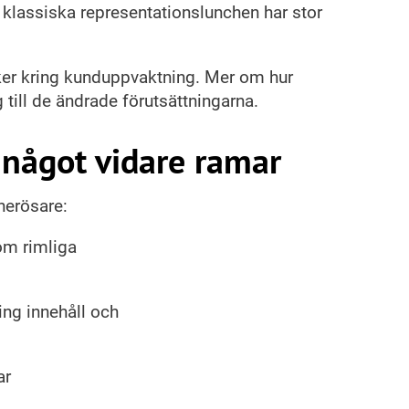
 klassiska representationslunchen har stor
nker kring kunduppvaktning. Mer om hur
 till de ändrade förutsättningarna.
 något vidare ramar
nerösare:
nom rimliga
ing innehåll och
ar