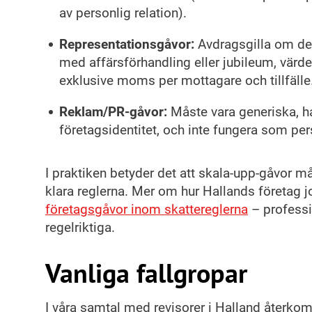
av personlig relation).
Representationsgåvor:
Avdragsgilla om de
med affärsförhandling eller jubileum, värd
exklusive moms per mottagare och tillfälle
Reklam/PR-gåvor:
Måste vara generiska, h
företagsidentitet, och inte fungera som per
I praktiken betyder det att skala-upp-gåvor m
klara reglerna. Mer om hur Hallands företag 
företagsgåvor inom skattereglerna
– professi
regelriktiga.
Vanliga fallgropar
I våra samtal med revisorer i Halland återk