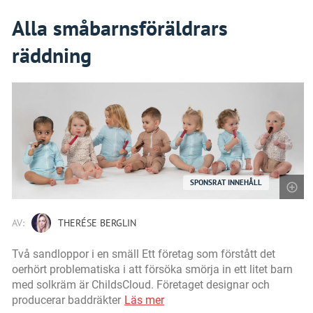
Alla småbarnsföräldrars
räddning
SPONSRAT INNEHÅLL
AV:
THERÉSE BERGLIN
Två sandloppor i en smäll Ett företag som förstått det
oerhört problematiska i att försöka smörja in ett litet barn
med solkräm är ChildsCloud. Företaget designar och
producerar baddräkter
Läs mer