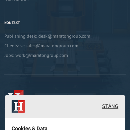
KONTAKT
Publishing desk: desk@maratongroup.com
Clients: se.sales@maratongroup.com
Jobs: work@maratongroup.com
STÄNG
Inspirerande, engagerande och
Cookies & Data