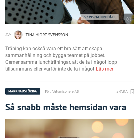
SPONSRAT INNEHÅLL
AV:
TINA HJORT SVENSSON
Träning kan också vara ett bra sätt att skapa
sammanhållning och bygga teamet på jobbet.
Gemensamma lunchträningar, att delta i något lopp
tillsammans eller varför inte delta i något
Läs mer
SPARA
För:
Velumisphere AB
MARKNADSFÖRING
Så snabb måste hemsidan vara