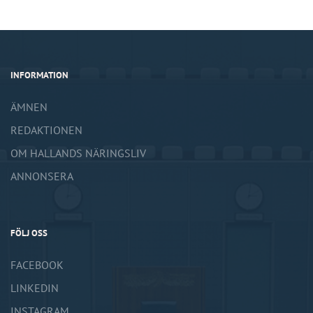
INFORMATION
ÄMNEN
REDAKTIONEN
OM HALLANDS NÄRINGSLIV
ANNONSERA
FÖLJ OSS
FACEBOOK
LINKEDIN
INSTAGRAM